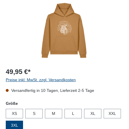
49,95 €*
Preise inkl. MwSt. zzgl. Versandkosten
Versandfertig in 10 Tagen, Lieferzeit 2-5 Tage
auswählen
Größe
XS
S
M
L
XL
XXL
3XL