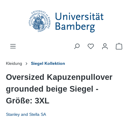
alt springen
Ware
Kleidung
Siegel Kollektion
Oversized Kapuzenpullover
grounded beige Siegel -
Größe: 3XL
Stanley and Stella SA
Bildergalerie überspringen