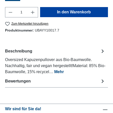
Produkt Anzahl: Gib den gewünschten Wert e
In den Warenkorb
Zum Merkzettel hinzufügen
Produktnummer:
UBAYY10017.7
Beschreibung
Oversized Kapuzenpullover aus Bio-Baumwolle.
Nachhaltig, fair und vegan hergestellt!Material: 85% Bio-
Baumwolle, 15% recycel…
Mehr
Bewertungen
Wir sind für Sie da!