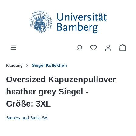
alt springen
Ware
Kleidung
Siegel Kollektion
Oversized Kapuzenpullover
heather grey Siegel -
Größe: 3XL
Stanley and Stella SA
Bildergalerie überspringen