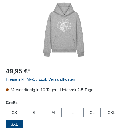
49,95 €*
Preise inkl. MwSt. zzgl. Versandkosten
Versandfertig in 10 Tagen, Lieferzeit 2-5 Tage
auswählen
Größe
XS
S
M
L
XL
XXL
3XL