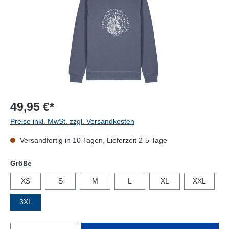
49,95 €*
Preise inkl. MwSt. zzgl. Versandkosten
Versandfertig in 10 Tagen, Lieferzeit 2-5 Tage
auswählen
Größe
XS
S
M
L
XL
XXL
3XL