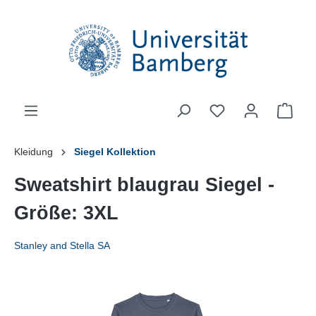
alt springen
Ware
Kleidung
Siegel Kollektion
Sweatshirt blaugrau Siegel -
Größe: 3XL
Stanley and Stella SA
Bildergalerie überspringen