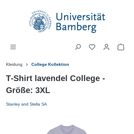
alt springen
Ware
Kleidung
College Kollektion
T-Shirt lavendel College -
Größe: 3XL
Stanley and Stella SA
Bildergalerie überspringen