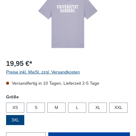
19,95 €*
Preise inkl. MwSt. zzgl. Versandkosten
Versandfertig in 10 Tagen, Lieferzeit 2-5 Tage
auswählen
Größe
XS
S
M
L
XL
XXL
3XL